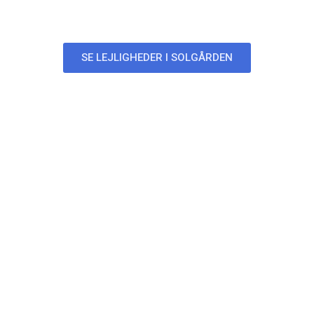
Lejligheder i Solgården
SE LEJLIGHEDER I SOLGÅRDEN