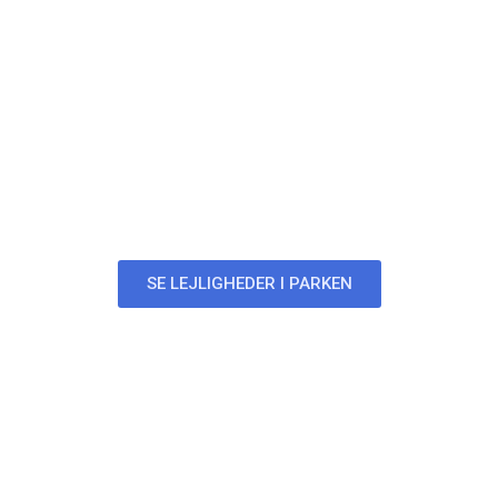
Parken
Lejligheder i Parken
SE LEJLIGHEDER I PARKEN