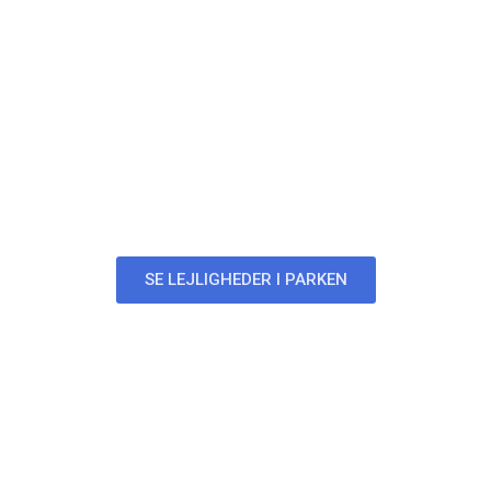
Parken
Lejligheder i Parken
SE LEJLIGHEDER I PARKEN