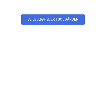
Lejligheder i Solgården
SE LEJLIGHEDER I SOLGÅRDEN