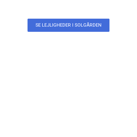
Lejligheder i Solgården
SE LEJLIGHEDER I SOLGÅRDEN