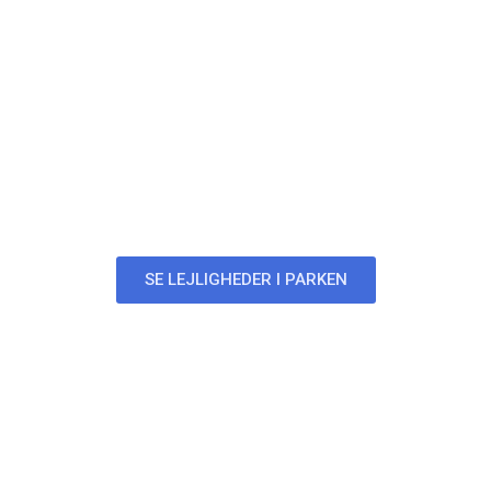
Parken
Lejligheder i Parken
SE LEJLIGHEDER I PARKEN