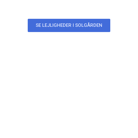
Lejligheder i Solgården
SE LEJLIGHEDER I SOLGÅRDEN