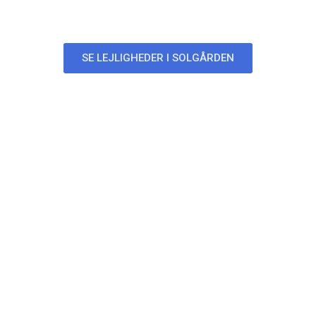
Lejligheder i Solgården
SE LEJLIGHEDER I SOLGÅRDEN