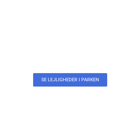
Parken
Lejligheder i Parken
SE LEJLIGHEDER I PARKEN