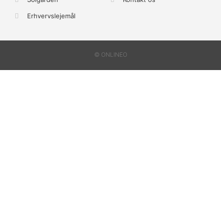
Erhvervslejemål
© ONLINEO