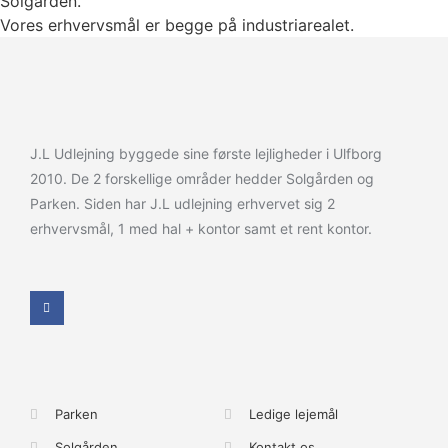
Solgården.
Vores erhvervsmål er begge på industriarealet.
J.L Udlejning byggede sine første lejligheder i Ulfborg
2010. De 2 forskellige områder hedder Solgården og
Parken. Siden har J.L udlejning erhvervet sig 2
erhvervsmål, 1 med hal + kontor samt et rent kontor.
Parken
Ledige lejemål
Solgården
Kontakt os